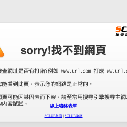
線上聯絡表單
SCLUB首頁
|
SCLUB論壇